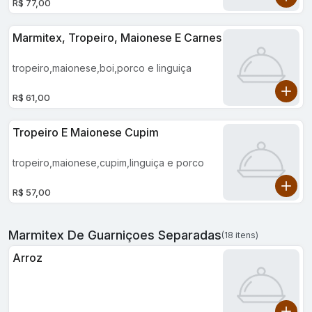
R$ 77,00
Marmitex, Tropeiro, Maionese E Carnes
tropeiro,maionese,boi,porco e linguiça
R$ 61,00
Tropeiro E Maionese Cupim
tropeiro,maionese,cupim,linguiça e porco
R$ 57,00
Marmitex De Guarniçoes Separadas
(18 itens)
Arroz