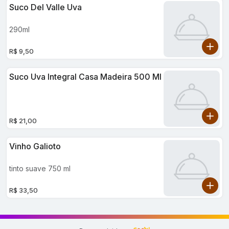
Suco Del Valle Uva
290ml
R$ 9,50
Suco Uva Integral Casa Madeira 500 Ml
R$ 21,00
Vinho Galioto
tinto suave 750 ml
R$ 33,50