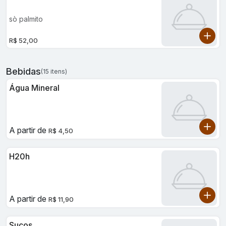
sò palmito
R$ 52,00
Bebidas
(15 itens)
Água Mineral
A partir de
R$ 4,50
H20h
A partir de
R$ 11,90
Sucos