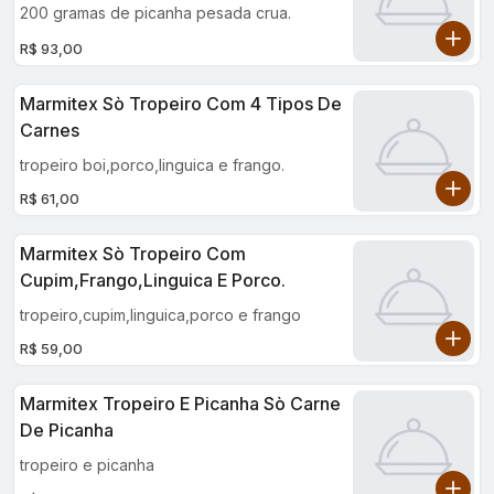
200 gramas de picanha pesada crua.
R$ 93,00
Marmitex Sò Tropeiro Com 4 Tipos De
Carnes
tropeiro boi,porco,linguica e frango.
R$ 61,00
Marmitex Sò Tropeiro Com
Cupim,frango,linguica E Porco.
tropeiro,cupim,linguica,porco e frango
R$ 59,00
Marmitex Tropeiro E Picanha Sò Carne
De Picanha
tropeiro e picanha