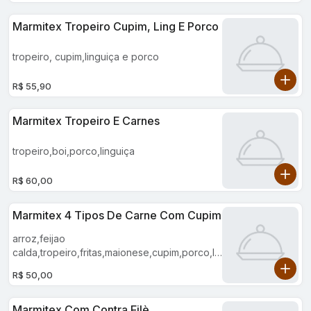
Marmitex Tropeiro Cupim, Ling E Porco
tropeiro, cupim,linguiça e porco
R$ 55,90
Marmitex Tropeiro E Carnes
tropeiro,boi,porco,linguiça
R$ 60,00
Marmitex 4 Tipos De Carne Com Cupim
arroz,feijao
calda,tropeiro,fritas,maionese,cupim,porco,lin
guiça e frango
R$ 50,00
Marmitex Com Contra Filè