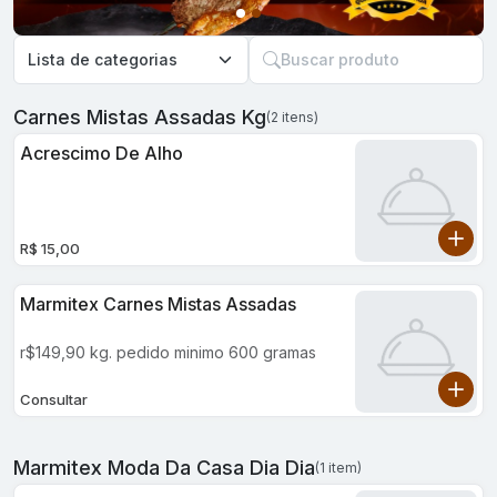
Buscar produto
Carnes Mistas Assadas Kg
(2 itens)
Acrescimo De Alho
R$ 15,00
Marmitex Carnes Mistas Assadas
r$149,90 kg. pedido minimo 600 gramas
Consultar
Marmitex Moda Da Casa Dia Dia
(1 item)